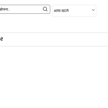
भाषा बदलें
ें