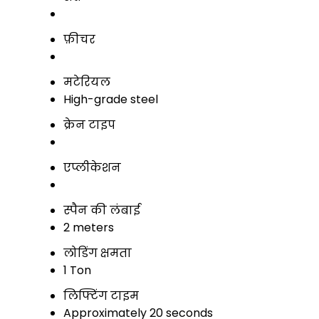
फ़ीचर
मटेरियल
High-grade steel
क्रेन टाइप
एप्लीकेशन
स्पैन की लंबाई
2 meters
लोडिंग क्षमता
1 Ton
लिफ्टिंग टाइम
Approximately 20 seconds