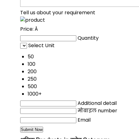
Tell us about your requirement
Price:
Â
Quantity
Select Unit
50
100
200
250
500
1000+
Additional detail
मोबाइल number
Email